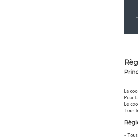
Règ
Princ
La coo
Pour f
Le coo
Tous l
Règle
- Tous