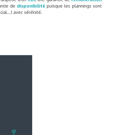
rantie de
disponibilité
puisque les plannings sont
ial...) avec sérénité.