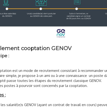
lement cooptation GENOV
ipe :
ptation est un mode de recrutement consistant à recommander u
aire simple, je propose à un ami ou à une connaissance un poste 
pté passe toutes les étapes du recrutement classique GENOV.
es postes à pourvoir sont concernés par la cooptation.
s :
 les salarié(e)s GENOV (ayant un contrat de travail en cours) peu