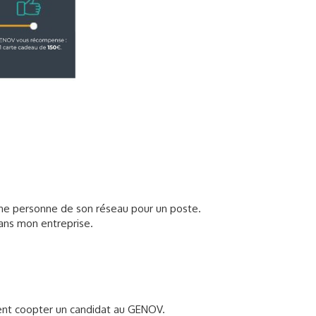
ne personne de son réseau pour un poste.
dans mon entreprise.
vent coopter un candidat au GENOV.