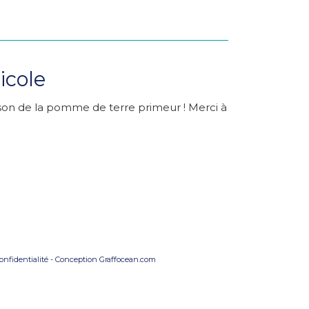
icole
aison de la pomme de terre primeur ! Merci à
onfidentialité
- Conception
Graffocean.com