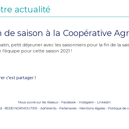
tre actualité
n de saison à la Coopérative Agr
tin, petit déjeuner avec les saisonniers pour la fin de la s
 l'équipe pour cette saison 2021 !
er c'est partager !
Nous suivre sur les réseaux -
Facebook
-
Instagram
-
Linkedin
aud - 85330 NOIRMOUTIER
-
Adhérents
-
Partenaires
-
Mentions légales
-
Politique de c