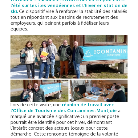
l’été sur les îles vendéennes et l’hiver en station de
ski.
Ce dispositif vise à renforcer la stabilité des salariés
tout en répondant aux besoins de recrutement des
employeurs, qui peinent parfois à fidéliser leurs
équipes.
Lors de cette visite, une
réunion de travail avec
l’Office de Tourisme des Contamines-Montjoie
a
marqué une avancée significative : un premier poste
pourrait être identifié pour cet hiver, démontrant
l’intérêt concret des acteurs locaux pour cette
démarche. Cette rencontre témoigne de la volonté