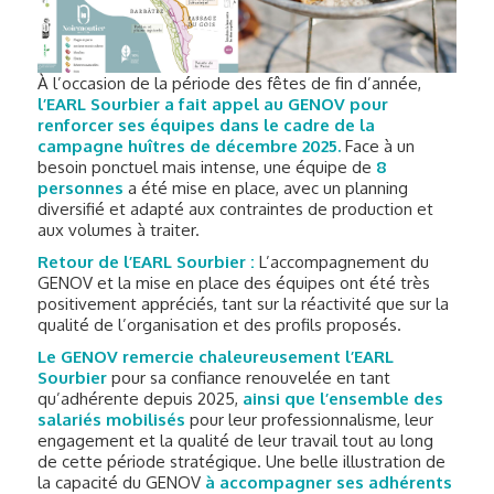
À l’occasion de la période des fêtes de fin d’année,
l’EARL Sourbier a fait appel au GENOV pour
renforcer ses équipes dans le cadre de la
campagne huîtres de décembre 2025.
Face à un
besoin ponctuel mais intense, une équipe de
8
personnes
a été mise en place, avec un planning
diversifié et adapté aux contraintes de production et
aux volumes à traiter.
Retour de l’EARL Sourbier :
L’accompagnement du
GENOV et la mise en place des équipes ont été très
positivement appréciés, tant sur la réactivité que sur la
qualité de l’organisation et des profils proposés.
Le GENOV remercie chaleureusement l’EARL
Sourbier
pour sa confiance renouvelée en tant
qu’adhérente depuis 2025,
ainsi que l’ensemble des
salariés mobilisés
pour leur professionnalisme, leur
engagement et la qualité de leur travail tout au long
de cette période stratégique. Une belle illustration de
la capacité du GENOV
à accompagner ses adhérents