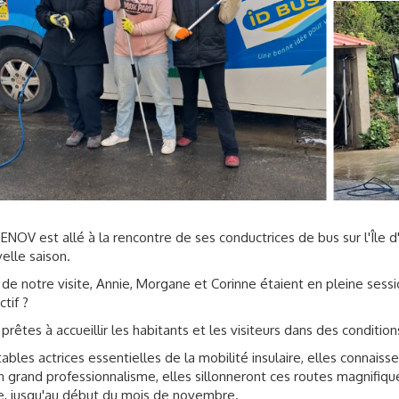
ENOV est allé à la rencontre de ses conductrices de bus sur l'Île d
elle saison.
 de notre visite, Annie, Morgane et Corinne étaient en pleine sess
ctif ?
 prêtes à accueillir les habitants et les visiteurs dans des conditio
tables actrices essentielles de la mobilité insulaire, elles connaisse
n grand professionnalisme, elles sillonneront ces routes magnifiq
e, jusqu'au début du mois de novembre.