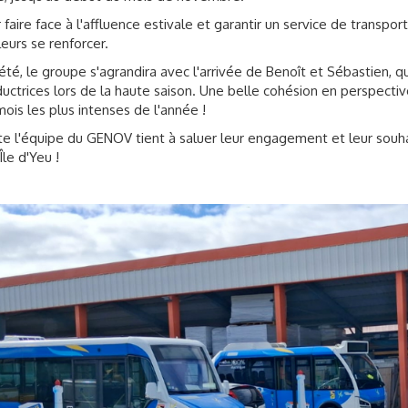
 faire face à l'affluence estivale et garantir un service de transpor
lleurs se renforcer.
été, le groupe s'agrandira avec l'arrivée de Benoît et Sébastien, q
uctrices lors de la haute saison. Une belle cohésion en perspect
mois les plus intenses de l'année !
e l'équipe du GENOV tient à saluer leur engagement et leur souha
Île d'Yeu !