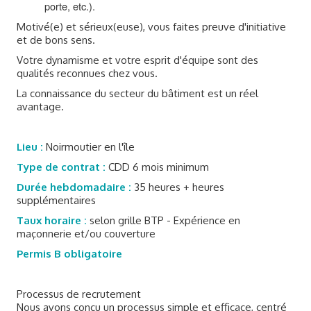
porte, etc.).
Motivé(e) et sérieux(euse), vous faites preuve d'initiative
et de bons sens.
Votre dynamisme et votre esprit d'équipe sont des
qualités reconnues chez vous.
La connaissance du secteur du bâtiment est un réel
avantage.
Lieu :
Noirmoutier en l'île
Type de contrat :
CDD 6 mois minimum
Durée hebdomadaire :
35 heures + heures
supplémentaires
Taux horaire :
selon grille BTP - Expérience en
maçonnerie et/ou couverture
Permis B obligatoire
Processus de recrutement
Nous avons conçu un processus simple et efficace, centré