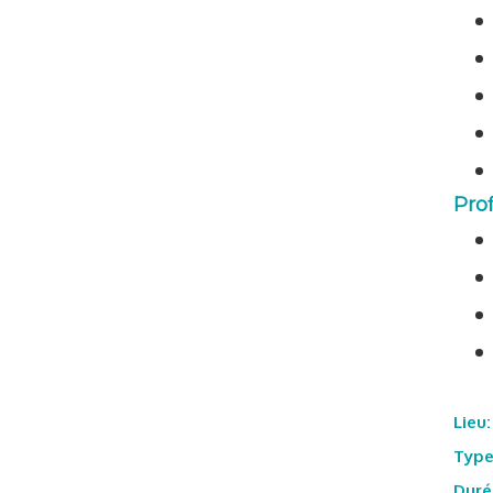
Prof
Lieu:
Type
Duré