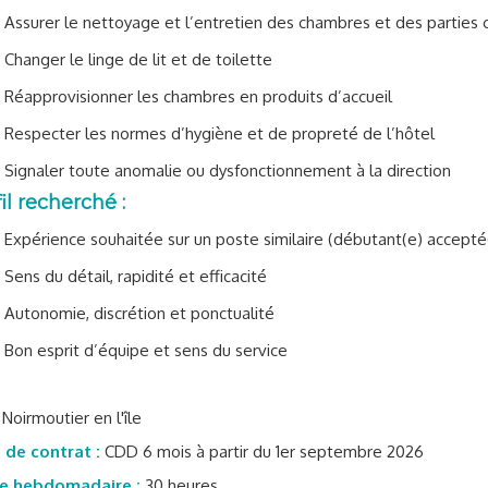
Assurer le nettoyage et l’entretien des chambres et des partie
Changer le linge de lit et de toilette
Réapprovisionner les chambres en produits d’accueil
Respecter les normes d’hygiène et de propreté de l’hôtel
Signaler toute anomalie ou dysfonctionnement à la direction
il recherché :
Expérience souhaitée sur un poste similaire (débutant(e) accepté
Sens du détail, rapidité et efficacité
Autonomie, discrétion et ponctualité
Bon esprit d’équipe et sens du service
Noirmoutier en l'île
 de contrat :
CDD 6 mois à partir du 1er septembre 2026
e hebdomadaire :
30 heures