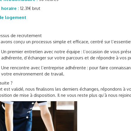
horaire :
12.31€ brut
de logement
essus de recrutement
avons conçu un processus simple et efficace, centré sur l’essentiel
Un premier entretien avec notre équipe : l’occasion de vous prése
adhérente, d’échanger sur votre parcours et de répondre à vos p
Une rencontre avec l’entreprise adhérente : pour faire connaissan
votre environnement de travail.
suite ?
ut est validé, nous finalisons les derniers échanges, répondons à 
sition de mise à disposition. Il ne vous reste plus qu’à nous rejoind