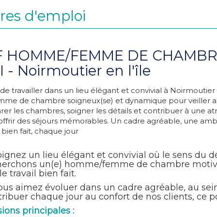
res d'emploi
F HOMME/FEMME DE CHAMBRE 
 - Noirmoutier en l'île
 de travailler dans un lieu élégant et convivial à Noirmou
mme de chambre soigneux(se) et dynamique pour veiller au 
rer les chambres, soigner les détails et contribuer à une a
offrir des séjours mémorables. Un cadre agréable, une ambia
l bien fait, chaque jour
ignez un lieu élégant et convivial où le sens du dét
herchons un(e) homme/femme de chambre motivé(e
le travail bien fait.
ous aimez évoluer dans un cadre agréable, au sein
ribuer chaque jour au confort de nos clients, ce po
ions principales :