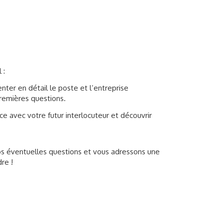
 :
nter en détail le poste et l’entreprise
remières questions.
ce avec votre futur interlocuteur et découvrir
vos éventuelles questions et vous adressons une
re !