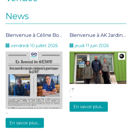
News
Bienvenue à Céline Bobin et Karine Septet
Bienvenue à AK Jardin au sein du GENOV !
vendredi 10 juillet 2026
jeudi 11 juin 2026
; ?
...
En savoir plus...
...
En savoir plus...