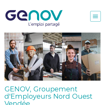
Togg
navi
GENOV, Groupement
d'Employeurs Nord Ouest
Vendée