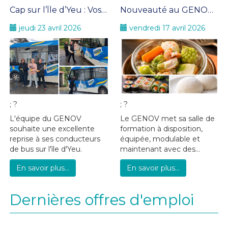
Cap sur l’Île d’Yeu : Vos conductrices sont prêtes pour la saison 2026 !
Nouveauté au GENOV : repas maison pour vos formations
jeudi 23 avril 2026
vendredi 17 avril 2026
; ?
; ?
L'équipe du GENOV
Le GENOV met sa salle de
souhaite une excellente
formation à disposition,
reprise à ses conducteurs
équipée, modulable et
de bus sur l'île d'Yeu.
maintenant avec des...
En savoir plus...
En savoir plus...
Dernières offres d'emploi