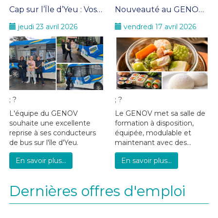
Cap sur l’Île d’Yeu : Vos conductrices sont prêtes pour la saison 2026 !
Nouveauté au GENOV : repas maison pour vos formations
jeudi 23 avril 2026
vendredi 17 avril 2026
; ?
; ?
L'équipe du GENOV
Le GENOV met sa salle de
souhaite une excellente
formation à disposition,
reprise à ses conducteurs
équipée, modulable et
de bus sur l'île d'Yeu.
maintenant avec des...
En savoir plus...
En savoir plus...
Dernières offres d'emploi