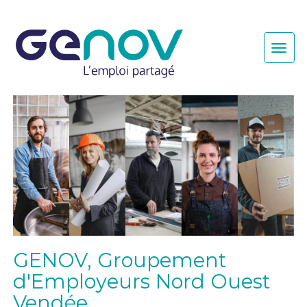
Togg
navi
GENOV, Groupement
d'Employeurs Nord Ouest
Vendée