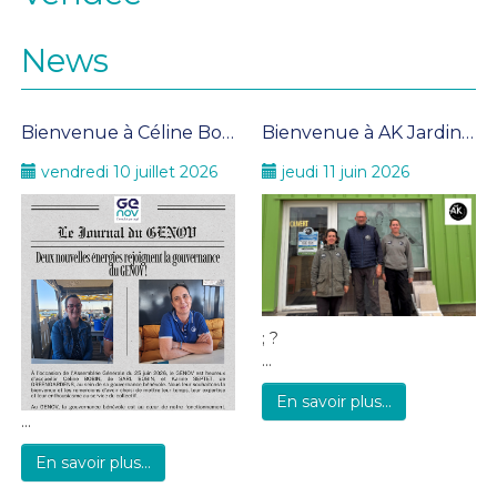
News
Bienvenue à Céline Bobin et Karine Septet
Bienvenue à AK Jardin au sein du GENOV !
vendredi 10 juillet 2026
jeudi 11 juin 2026
; ?
...
En savoir plus...
...
En savoir plus...